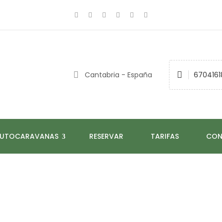
Cantabria - España
6704161
AUTOCARAVANAS
RESERVAR
TARIFAS
CON