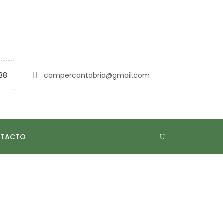
88
campercantabria@gmail.com
TACTO