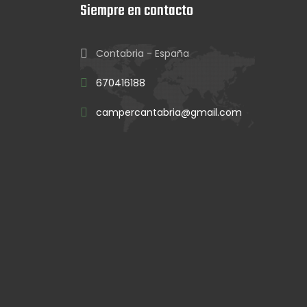
Siempre en contacto
Contabria - España
670416188
campercantabria@gmail.com